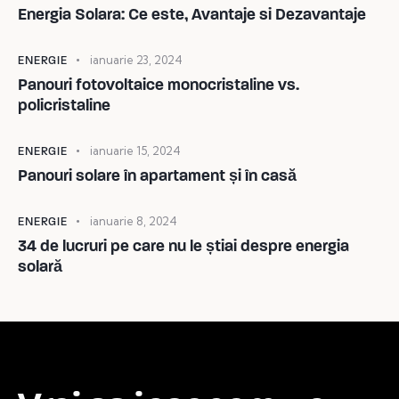
Energia Solara: Ce este, Avantaje si Dezavantaje
ianuarie 23, 2024
ENERGIE
Panouri fotovoltaice monocristaline vs.
policristaline
ianuarie 15, 2024
ENERGIE
Panouri solare în apartament și în casă
ianuarie 8, 2024
ENERGIE
34 de lucruri pe care nu le știai despre energia
solară