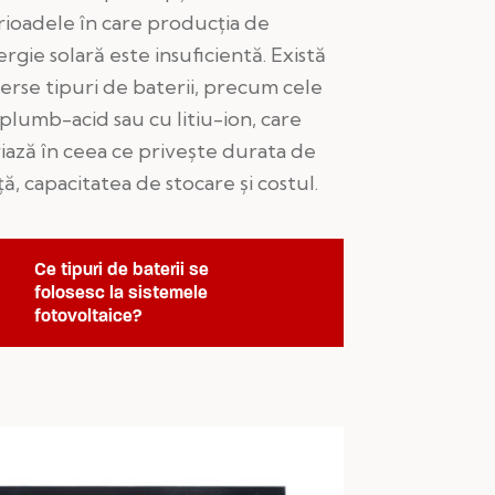
rioadele în care producția de
rgie solară este insuficientă. Există
erse tipuri de baterii, precum cele
plumb-acid sau cu litiu-ion, care
iază în ceea ce privește durata de
ță, capacitatea de stocare și costul.
Ce tipuri de baterii se
folosesc la sistemele
fotovoltaice?