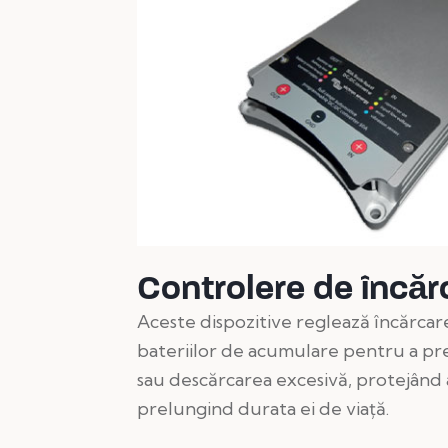
Controlere de încăr
Aceste dispozitive reglează încărcar
bateriilor de acumulare pentru a pr
sau descărcarea excesivă, protejând a
prelungind durata ei de viață.