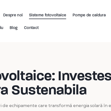
Despre noi
Sisteme fotovoltaice
Pompe de caldura
iu
Blog
Contact
voltaice: Investes
ra Sustenabila
i de echipamente care transformă energia solară în e