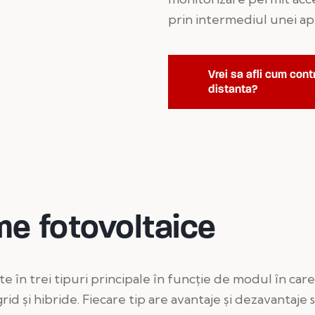
prin intermediul unei apl
Vrei sa afli cum cont
distanta?
me fotovoltaice
ate în trei tipuri principale în funcție de modul în ca
rid și hibride. Fiecare tip are avantaje și dezavantaje 