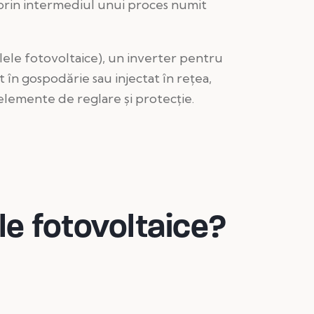
c prin intermediul unui proces numit
lele fotovoltaice), un inverter pentru
 în gospodărie sau injectat în rețea,
 elemente de reglare și protecție.
le fotovoltaice?