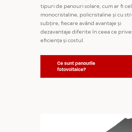
tipuri de panouri solare, cum ar fi ce
monocristaline, policristaline și cu str
subțire, fiecare având avantaje și
dezavantaje diferite în ceea ce prive
eficiența și costul.
Ce sunt panourile
fotovoltaice?