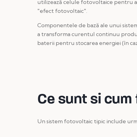
utilizează celule fotovoltaice pentru a
"efect fotovoltaic".
Componentele de bază ale unui sistem f
a transforma curentul continuu produs d
baterii pentru stocarea energiei (în ca
Ce sunt si cum 
Un sistem fotovoltaic tipic include u