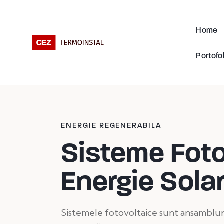
Home
Portofol
ENERGIE REGENERABILA
Sisteme Foto
Energie Sola
Sistemele fotovoltaice sunt ansamblur