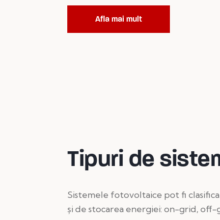
Afla mai mult
Tipuri de siste
Sistemele fotovoltaice pot fi clasific
și de stocarea energiei: on-grid, off-g