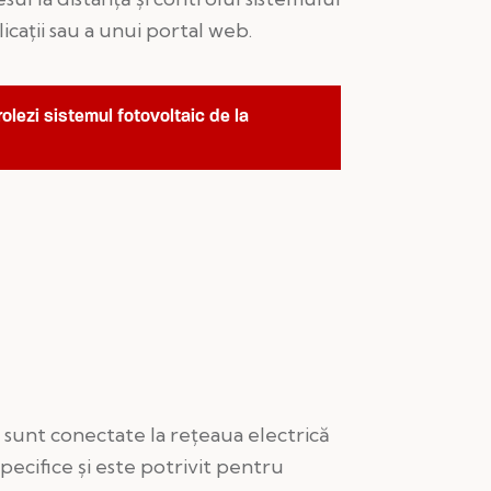
icații sau a unui portal web.
rolezi sistemul fotovoltaic de la
re sunt conectate la rețeaua electrică
specifice și este potrivit pentru