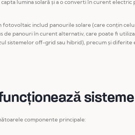
 capta lumina solară și a o converti în curent electri
otovoltaic includ panourile solare (care conțin celu
e panouri în curent alternativ, care poate fi utilizat
zul sistemelor off-grid sau hibrid), precum și diferite
funcționează sisteme
rmătoarele componente principale: