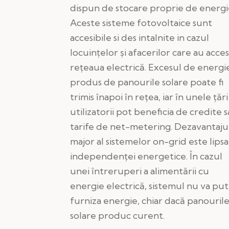
dispun de stocare proprie de energi
Aceste sisteme fotovoltaice sunt
accesibile si des intalnite in cazul
locuințelor și afacerilor care au acces
rețeaua electrică. Excesul de energi
produs de panourile solare poate fi
trimis înapoi în rețea, iar în unele țări
utilizatorii pot beneficia de credite 
tarife de net-metering. Dezavantaju
major al sistemelor on-grid este lipsa
independenței energetice. În cazul
unei întreruperi a alimentării cu
energie electrică, sistemul nu va pu
furniza energie, chiar dacă panouril
solare produc curent.