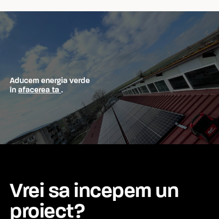
Aducem energia verde
în
afacerea ta
.
Vrei sa incepem un
proiect?