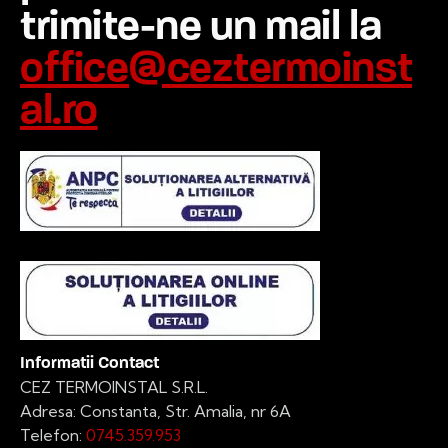
trimite-ne un mail la
office@ceztermoinst
al.ro
Informatii Contact
CEZ TERMOINSTAL S.R.L.
Adresa: Constanta, Str. Amalia, nr 6A
Telefon:
0745.359.953