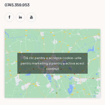
0745.359.953
Dă clic pentru a accepta cookie-urile
pentru marketing și pentru a activa acest
conținut