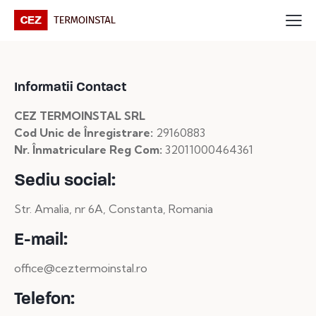
Informatii Contact
CEZ TERMOINSTAL SRL
Cod Unic de Înregistrare:
29160883
Nr. Înmatriculare Reg Com:
32011000464361
Sediu social:
Str. Amalia, nr 6A, Constanta, Romania
E-mail:
office@ceztermoinstal.ro
Telefon: