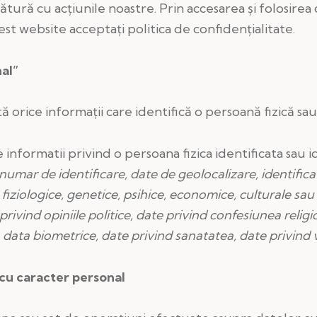
ătură cu acțiunile noastre. Prin accesarea și folosirea
st website acceptați politica de confidențialitate.
al”
 orice informații care identifică o persoană fizică sau 
 informatii privind o persoana fizica identificata sau i
mar de identificare, date de geolocalizare, identificator
, fiziologice, genetice, psihice, economice, culturale sau
privind opiniile politice,
date privind confesiunea religio
 data biometrice,
date privind sanatatea,
date privind 
cu caracter personal