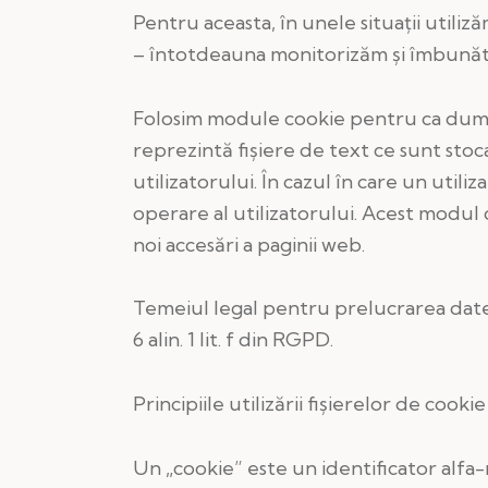
Pentru aceasta, în unele situații utili
– întotdeauna monitorizăm și îmbunăt
Folosim module cookie pentru ca dumne
reprezintă fișiere de text ce sunt stoc
utilizatorului. În cazul în care un util
operare al utilizatorului. Acest modul
noi accesări a paginii web.
Temeiul legal pentru prelucrarea datel
6 alin. 1 lit. f din RGPD.
Principiile utilizării fișierelor de cookie
Un „cookie” este un identificator alfa