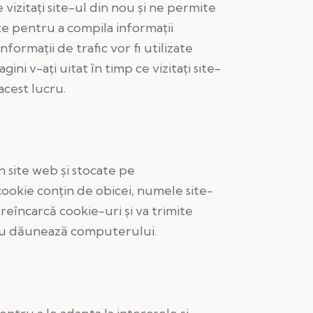
vizitaţi site-ul din nou şi ne permite
ite pentru a compila informaţii
ormaţii de trafic vor fi utilizate
ini v-aţi uitat în timp ce vizitaţi site-
acest lucru.
un site web şi stocate pe
cookie conţin de obicei, numele site-
reîncarcă cookie-uri şi va trimite
im nu dăunează computerului.