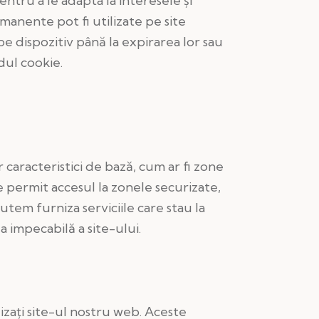
ntru a le adapta la interesele şi
manente pot fi utilizate pe site
e dispozitiv până la expirarea lor sau
dul cookie.
caracteristici de bază, cum ar fi zone
 permit accesul la zonele securizate,
tem furniza serviciile care stau la
 impecabilă a site-ului.
lizaţi site-ul nostru web. Aceste