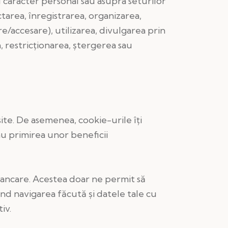
 caracter personal sau asupra seturilor
tarea, înregistrarea, organizarea,
e/accesare), utilizarea, divulgarea prin
, restricționarea, ștergerea sau
 site. De asemenea, cookie-urile îți
sau primirea unor beneficii
bancare. Acestea doar ne permit să
vind navigarea făcută și datele tale cu
iv.