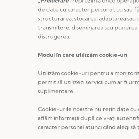
„
Prelucrare
”
reprezintă orice operațiu
de date cu caracter personal, cu sau fă
structurarea, stocarea, adaptarea sau m
transmitere, diseminarea sau punerea la
distrugerea.
Modul în care utilizăm cookie-uri
Utilizăm cookie-uri pentru a monitoriza c
permit să utilizezi servicii cum ar fi u
suplimentare.
Cookie-urile noastre nu rețin date cu 
aflăm informații după ce v-ați autentifi
caracter personal atunci când alegi să 