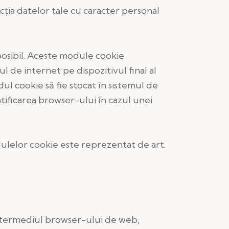
cția datelor tale cu caracter personal
osibil. Aceste module cookie
 de internet pe dispozitivul final al
ul cookie să fie stocat în sistemul de
tificarea browser-ului în cazul unei
dulelor cookie este reprezentat de art.
 intermediul browser-ului de web,