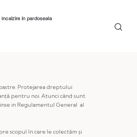
Incalzire in pardoseala
stre. Protejarea dreptului
tanță pentru noi. Atunci când sunt
rinse in Regulamentul General al
pre scopul în care le colectăm și