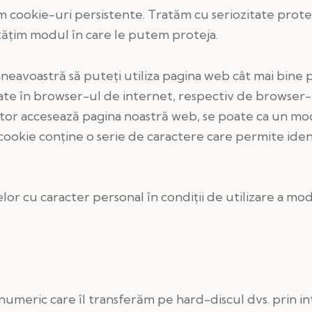
zăm cookie-uri persistente. Tratăm cu seriozitate prote
ățim modul în care le putem proteja.
avoastră să puteți utiliza pagina web cât mai bine p
ate în browser-ul de internet, respectiv de browser-ul
izator accesează pagina noastră web, se poate ca un mod
 cookie conține o serie de caractere care permite iden
or cu caracter personal în condiții de utilizare a mo
-numeric care îl transferăm pe hard-discul dvs. prin