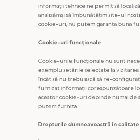
informaţii tehnice ne permit să localiz
analizămşi să îmbunătăţim site-ul nost
cookie-uri, nu putem garanta buna fun
Cookie-uri funcționale
Cookie-urile funcţionale nu sunt neces
exemplu setările selectate la vizitarea 
încât să nu trebuiască să re-configuraţ
furnizat informaţii corespunzătoare loca
acestor cookie-uri depinde numai de setă
putem furniza.
Drepturile dumneavoastră în calitate