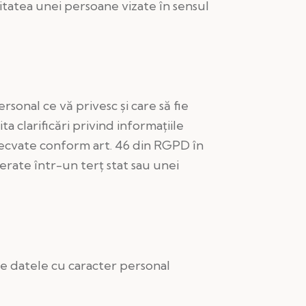
itatea unei persoane vizate în sensul
rsonal ce vă privesc și care să fie
ta clarificări privind informațiile
adecvate conform art. 46 din RGPD în
erate într-un terț stat sau unei
care datele cu caracter personal