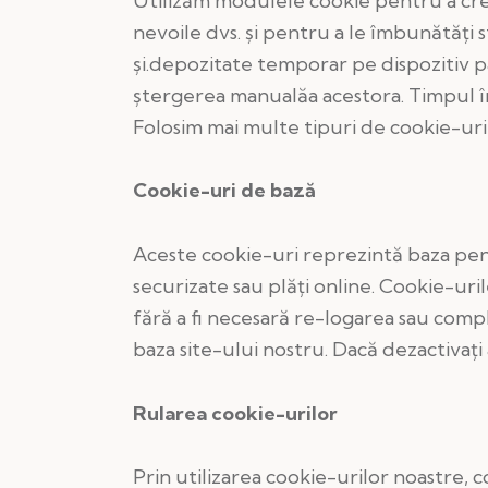
Utilizăm modulele cookie pentru a crea 
nevoile dvs. şi pentru a le îmbunătăţi 
şi.depozitate temporar pe dispozitiv p
ştergerea manualăa acestora. Timpul î
Folosim mai multe tipuri de cookie-uri 
Cookie-uri de bază
Aceste cookie-uri reprezintă baza pentr
securizate sau plăţi online. Cookie-ur
fără a fi necesară re-logarea sau compl
baza site-ului nostru. Dacă dezactivaţ
Rularea cookie-urilor
Prin utilizarea cookie-urilor noastre, 