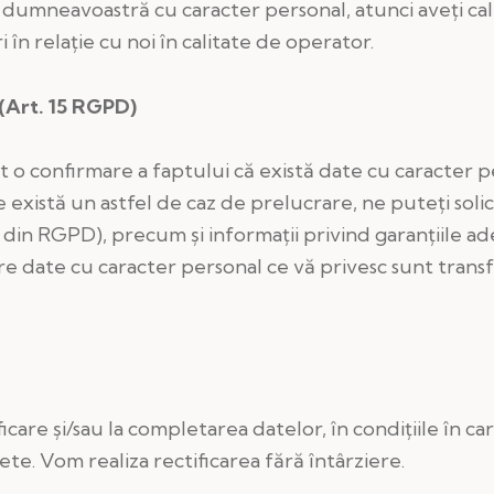
e dumneavoastră cu caracter personal, atunci aveți cal
n relație cu noi în calitate de operator.
 (Art. 15 RGPD)
t o confirmare a faptului că există date cu caracter pe
 există un astfel de caz de prelucrare, ne puteți solici
 1 din RGPD), precum și informații privind garanțiile 
are date cu caracter personal ce vă privesc sunt transf
ificare și/sau la completarea datelor, în condițiile în 
e. Vom realiza rectificarea fără întârziere.