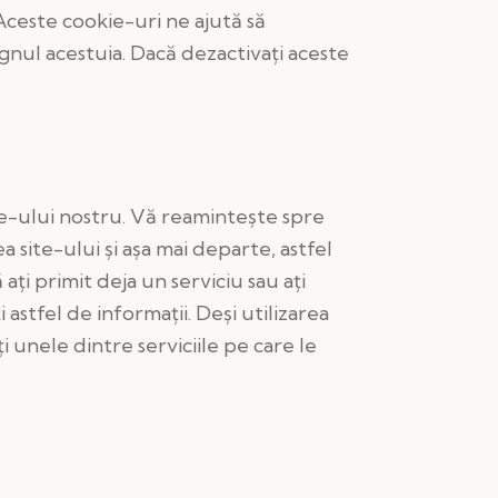
 Aceste cookie-uri ne ajută să
gnul acestuia. Dacă dezactivaţi aceste
te-ului nostru. Vă reaminteşte spre
a site-ului şi aşa mai departe, astfel
ţi primit deja un serviciu sau aţi
astfel de informaţii. Deşi utilizarea
i unele dintre serviciile pe care le