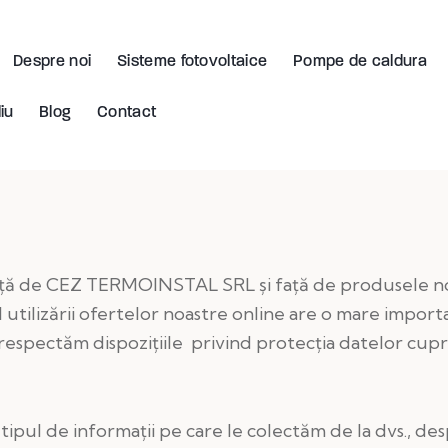
Despre noi
Sisteme fotovoltaice
Pompe de caldura
iu
Blog
Contact
ță de CEZ TERMOINSTAL SRL și față de produsele noa
 utilizării ofertelor noastre online are o mare impor
 respectăm dispozițiile privind protecția datelor cup
tipul de informații pe care le colectăm de la dvs., des