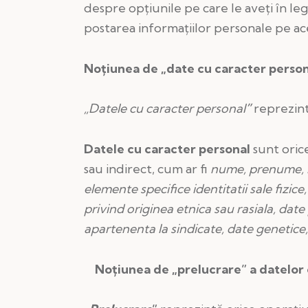
despre opțiunile pe care le aveți în leg
postarea informațiilor personale pe ace
Noțiunea de „date cu caracter person
„Datele cu caracter personal
”
reprezintă
Datele cu caracter personal
sunt orice
sau indirect, cum ar fi
nume, prenume, nu
elemente specifice identitatii sale fizice
privind originea etnica sau rasiala,
date 
apartenenta la sindicate,
date genetice,
Noțiunea de „prelucrare” a datelor 