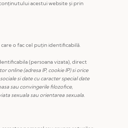
 conținutului acestui website și prin
care o fac cel puțin identificabilă.
dentificabila (persoana vizata), direct
 online (adresa IP, cookie IP) si orice
 sociale si date cu caracter special date
asa sau convingerile filozofice,
viata sexuala sau orientarea sexuala.