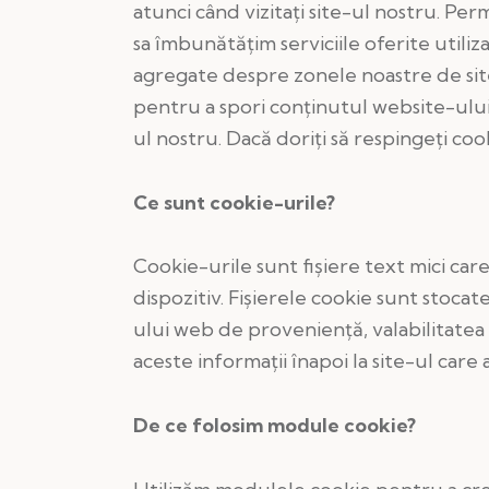
atunci când vizitaţi site-ul nostru. Per
sa îmbunătăţim serviciile oferite utili
agregate despre zonele noastre de site-
pentru a spori conţinutul website-ului şi
ul nostru. Dacă doriţi să respingeţi co
Ce sunt cookie-urile?
Cookie-urile sunt fişiere text mici care
dispozitiv. Fişierele cookie sunt stoca
ului web de provenienţă, valabilitatea 
aceste informaţii înapoi la site-ul car
De ce folosim module cookie?