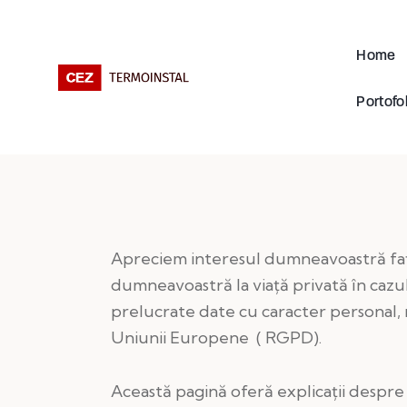
Home
Portofol
Apreciem interesul dumneavoastră fa
dumneavoastră la viață privată în cazul
prelucrate date cu caracter personal,
Uniunii Europene ( RGPD).
Această pagină oferă explicații despre 