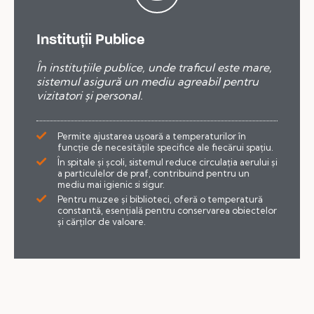
Instituții Publice
În instituțiile publice, unde traficul este mare,
sistemul asigură un mediu agreabil pentru
vizitatori și personal.
Permite ajustarea ușoară a temperaturilor în
funcție de necesitățile specifice ale fiecărui spațiu.
În spitale și școli, sistemul reduce circulația aerului și
a particulelor de praf, contribuind pentru un
mediu mai igienic si sigur.
Pentru muzee și biblioteci, oferă o temperatură
constantă, esențială pentru conservarea obiectelor
și cărților de valoare.