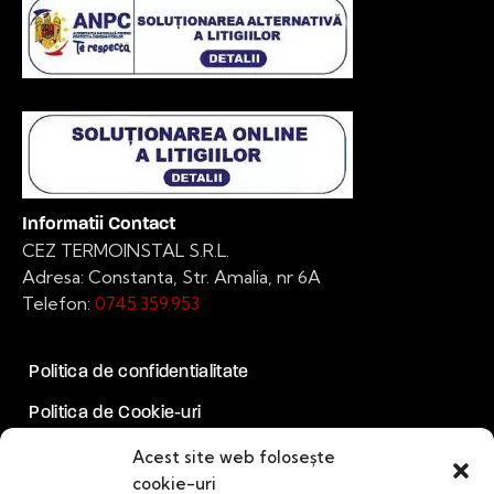
Informatii Contact
CEZ TERMOINSTAL S.R.L.
Adresa: Constanta, Str. Amalia, nr 6A
Telefon:
0745.359.953
Politica de confidentialitate
Politica de Cookie-uri
Acest site web folosește
Socializam
cookie-uri