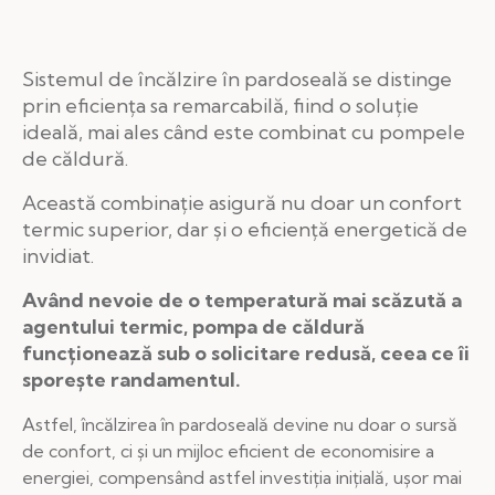
Sistemul de încălzire în pardoseală se distinge
prin eficiența sa remarcabilă, fiind o soluție
ideală, mai ales când este combinat cu pompele
de căldură.
Această combinație asigură nu doar un confort
termic superior, dar și o eficiență energetică de
invidiat.
Având nevoie de o temperatură mai scăzută a
agentului termic, pompa de căldură
funcționează sub o solicitare redusă, ceea ce îi
sporește randamentul.
Astfel, încălzirea în pardoseală devine nu doar o sursă
de confort, ci și un mijloc eficient de economisire a
energiei, compensând astfel investiția inițială, ușor mai