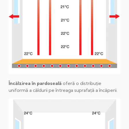
Încălzirea în pardoseală
oferă o distribuție
uniformă a căldurii pe întreaga suprafață a încăperii.