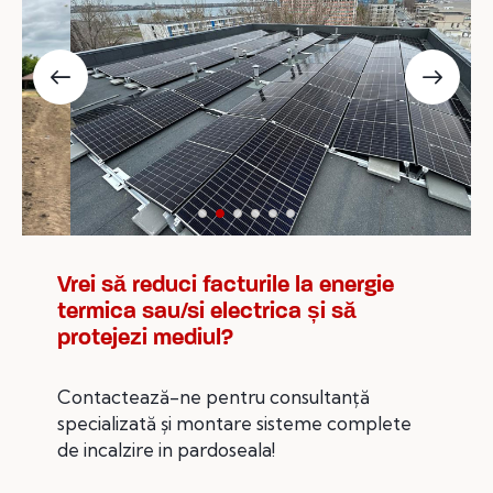
Vrei să reduci facturile la energie
termica sau/si electrica și să
protejezi mediul?
Contactează-ne pentru consultanță
specializată și montare sisteme complete
de incalzire in pardoseala!