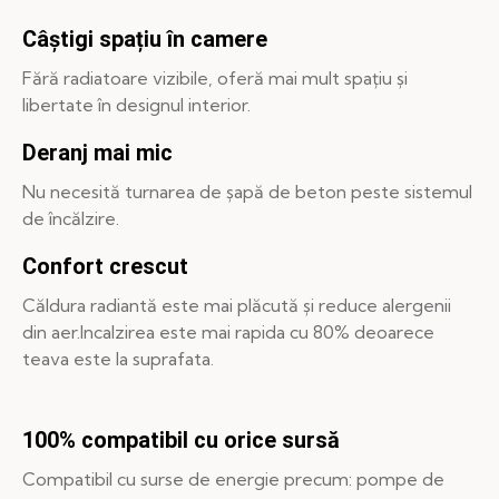
Câștigi spațiu în camere
Fără radiatoare vizibile, oferă mai mult spațiu și
libertate în designul interior.
Deranj mai mic
Nu necesită turnarea de șapă de beton peste sistemul
de încălzire.
Confort crescut
Căldura radiantă este mai plăcută și reduce alergenii
din aer.Incalzirea este mai rapida cu 80% deoarece
teava este la suprafata.
100% compatibil cu orice sursă
Compatibil cu surse de energie precum: pompe de