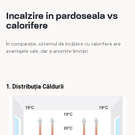
Incalzire in pardoseala vs
calorifere
În comparație, sistemul de încălzire cu calorifere are
avantajele sale, dar și anumite limitări:
1. Distribuția Căldurii