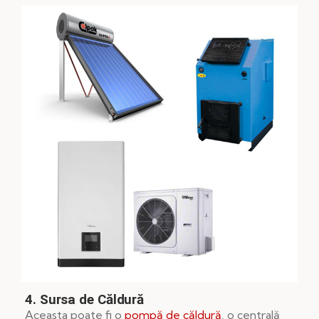
4. Sursa de Căldură
Aceasta poate fi o
pompă de căldură
, o centrală