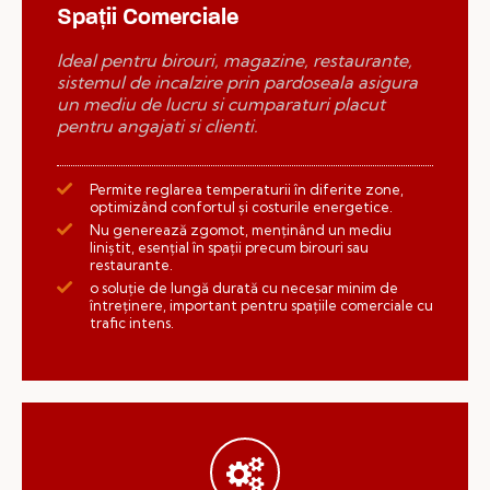
Spații Comerciale
Ideal pentru birouri, magazine, restaurante,
sistemul de incalzire prin pardoseala asigura
un mediu de lucru si cumparaturi placut
pentru angajati si clienti.
Permite reglarea temperaturii în diferite zone,
optimizând confortul și costurile energetice.
Nu generează zgomot, menținând un mediu
liniștit, esențial în spații precum birouri sau
restaurante.
o soluție de lungă durată cu necesar minim de
întreținere, important pentru spațiile comerciale cu
trafic intens.