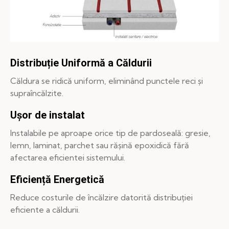
Distribuție Uniformă a Căldurii
Căldura se ridică uniform, eliminând punctele reci și
supraîncălzite.
Ușor de instalat
Instalabile pe aproape orice tip de pardoseală: gresie,
lemn, laminat, parchet sau rășină epoxidică fără
afectarea eficientei sistemului.
Eficiență Energetică
Reduce costurile de încălzire datorită distribuției
eficiente a căldurii.