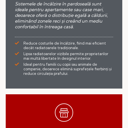
Sistemele de încălzire în pardoseală sunt
ideale pentru apartamente sau case mari,
deoarece oferă o distribuție egală a căldurii,
eliminând zonele reci și creând un mediu
confortabil în întreaga casă.
Reduce costurile de încălzire, fiind mai eficient
decât radiatoarele tradiționale.
Lipsa radiatoarelor vizibile permite proprietarilor
mai multă libertate în designul interior.
Ideal pentru familii cu copii sau animale de
companie, deoarece elimină suprafețele fierbinți și
reduce circulația prafului.