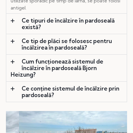
utilizate sporadic pe timp de iarnă, se poate folosi
antigel.
Ce tipuri de încălzire în pardoseală
există?
Ce tip de plăci se folosesc pentru
încălzirea în pardoseală?
Cum funcționează sistemul de
încălzire în pardoseală Bjorn
Heizung?
Ce conține sistemul de încălzire prin
pardoseală?