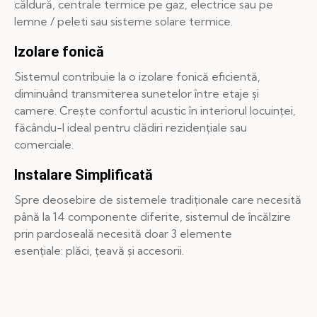
căldură, centrale termice pe gaz, electrice sau pe
lemne / peleti sau sisteme solare termice.
Izolare fonică
Sistemul contribuie la o izolare fonică eficientă,
diminuând transmiterea sunetelor între etaje și
camere. Crește confortul acustic în interiorul locuinței,
făcându-l ideal pentru clădiri rezidențiale sau
comerciale.
Instalare Simplificată
Spre deosebire de sistemele tradiționale care necesită
până la 14 componente diferite, sistemul de încălzire
prin pardoseală necesită doar 3 elemente
esențiale: plăci, țeavă și accesorii.