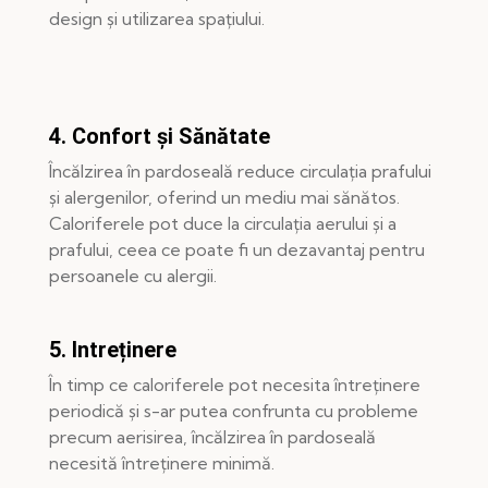
design și utilizarea spațiului.
4. Confort și Sănătate
Încălzirea în pardoseală reduce circulația prafului
și alergenilor, oferind un mediu mai sănătos.
Caloriferele pot duce la circulația aerului și a
prafului, ceea ce poate fi un dezavantaj pentru
persoanele cu alergii.
5. Intreținere
În timp ce caloriferele pot necesita întreținere
periodică și s-ar putea confrunta cu probleme
precum aerisirea, încălzirea în pardoseală
necesită întreținere minimă.