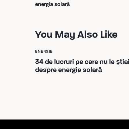
energia solară
You May Also Like
ENERGIE
34 de lucruri pe care nu le știa
despre energia solară