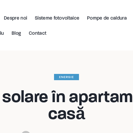
Despre noi
Sisteme fotovoltaice
Pompe de caldura
iu
Blog
Contact
ENERGIE
 solare în apartame
casă