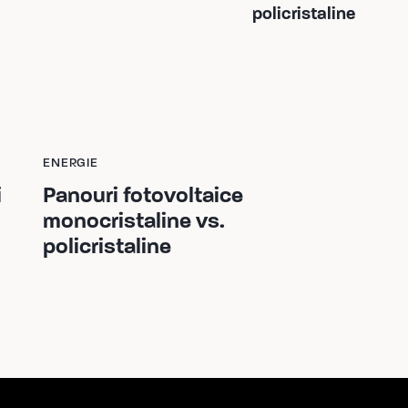
policristaline
ENERGIE
i
Panouri fotovoltaice
monocristaline vs.
policristaline