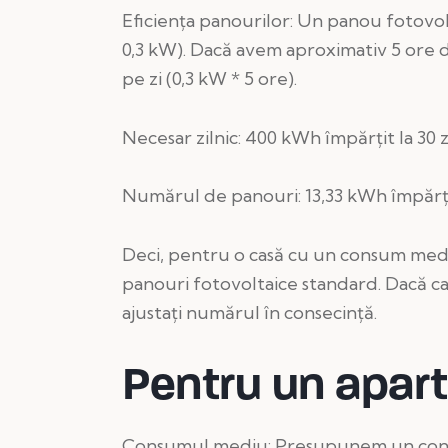
Eficiența panourilor: Un panou fotovo
0,3 kW). Dacă avem aproximativ 5 ore 
pe zi (0,3 kW * 5 ore).
Necesar zilnic: 400 kWh împărțit la 30 z
Numărul de panouri: 13,33 kWh împărți
Deci, pentru o casă cu un consum medi
panouri fotovoltaice standard. Dacă ca
ajustați numărul în consecință.
Pentru un apar
Consumul mediu: Presupunem un cons