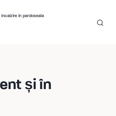
Incalzire in pardoseala
nt și în