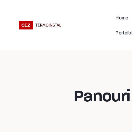
Home
Portofol
Panouri