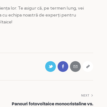
iența lor. Te asigur că, pe termen lung, vei
ura cu echipa noastră de experți pentru
taice!
NEXT
Panouri fotovoltaice monocristaline vs.