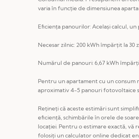
varia în funcție de dimensiunea apartame
Eficiența panourilor: Același calcul, u
Necesar zilnic: 200 kWh împărțit la 30 z
Numărul de panouri: 6,67 kWh împărțit
Pentru un apartament cu un consum m
aproximativ 4-5 panouri fotovoltaice 
Rețineți că aceste estimări sunt simplif
eficiență, schimbările în orele de soare
locației. Pentru o estimare exactă, vă 
folosiți un calculator online dedicat en