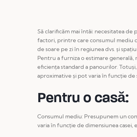
Să clarificăm mai întâi: necesitatea de
factori, printre care consumul mediu d
de soare pe zi în regiunea dvs. și spaț
Pentru a furniza o estimare generală,
eficiența standard a panourilor. Totuși,
aproximative și pot varia în funcție de s
Pentru o casă:
Consumul mediu: Presupunem un cons
varia în funcție de dimensiunea casei, el