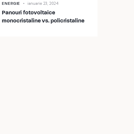
ENERGIE
ianuarie 23, 2024
Panouri fotovoltaice
monocristaline vs. policristaline