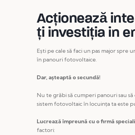
Acționează inte
ți investiția in 
Ești pe cale să faci un pas major spre un
în panouri fotovoltaice.
Dar, așteaptă o secundă!
Nu te grăbi să cumperi panouri sau să d
sistem fotovoltaic în locuința ta este pu
Lucrează împreună cu o firmă special
factori: